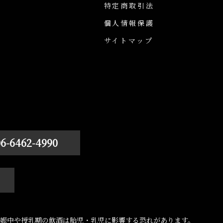
特定商取引法
個人情報保護
サイトマップ
06-6462-4990
娠中や授乳期の飲酒は胎児・乳児に影響する恐れがあります。