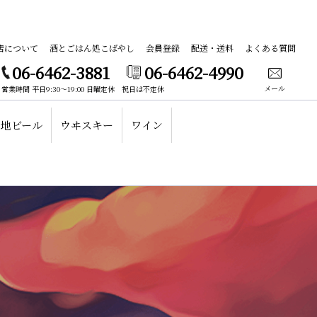
店について
酒とごはん処こばやし
会員登録
配送・送料
よくある質問
06-6462-3881
06-6462-4990
メール
営業時間 平日9:30～19:00 日曜定休 祝日は不定休
地ビール
ウヰスキー
ワイン