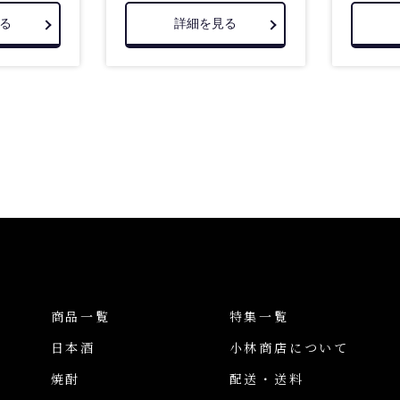
る
詳細を見る
商品一覧
特集一覧
日本酒
小林商店について
焼酎
配送・送料