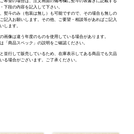
ご希望の場合は、注文画面の備考欄に熨斗の表書きに記載する
・下段の内容を記入して下さい。
、熨斗のみ（包装は無し）も可能ですので、その場合も無しの
ご記入お願いします。その他、ご要望・相談等があればご記入
いします。
の画像は違う年度のものを使用している場合があります。
は「商品スペック」の説明をご確認ください。
と並行して販売しているため、在庫表示してある商品でも欠品
いる場合がございます。ご了承ください。