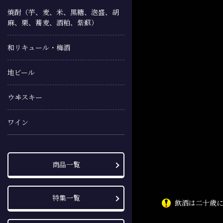
焼酎（芋、麦、米、黒糖、泡盛、胡
麻、栗、蕎麦、酒粕、紫蘇）
和リキュール・梅酒
地ビール
ウヰスキー
ワイン
商品一覧
特集一覧
飲酒は二十歳