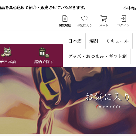
逸品を真心込めて紹介・販売させていただきます。
小林商
閲覧履歴
お気に入り
カート
ログイン
日本酒
焼酎
リキュール
グッズ・おつまみ・ギフト箱
着日本酒
銘柄で探す
お気に入り