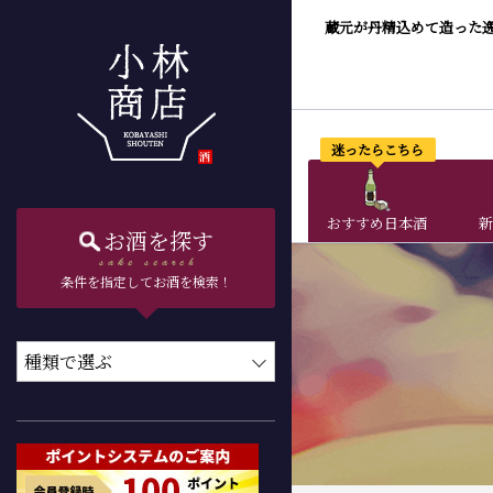
蔵元が丹精込めて造った
迷ったらこちら
おすすめ日本酒
新
お酒を探す
条件を指定してお酒を検索！