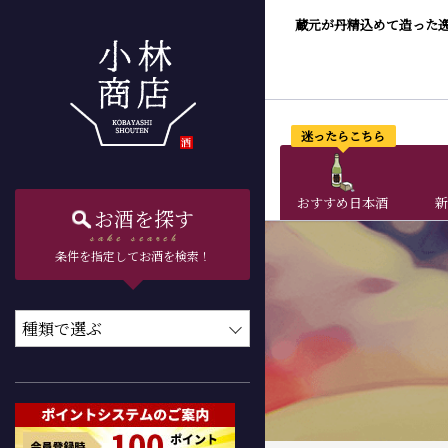
蔵元が丹精込めて造った
迷ったらこちら
おすすめ日本酒
新
お酒を探す
条件を指定してお酒を検索！