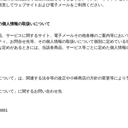
留意してウェブサイトおよび電子メールをご利用ください。
の個人情報の取扱いについて
品、サービスに関するサイト、電子メールその他各種のご案内等におい
ティ、お問合せ先等、その個人情報の取扱いについて個別に定めている
な定めがあるときには、当該各商品、サービス等ごとに定めた個人情報
について」は、関連する法令等の改正や小林商店の方針の変更等により
について」に関するお問い合わせ先
3881