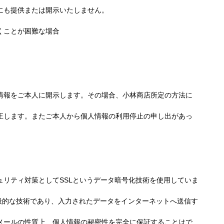
にも提供または開示いたしません。
くことが困難な場合
情報をご本人に開示します。その場合、小林商店所定の方法に
正します。またご本人から個人情報の利用停止の申し出があっ
リティ対策としてSSLというデータ暗号化技術を使用していま
ている一般的な技術であり、入力されたデータをインターネットへ送信す
メールの性質上、個人情報の秘密性を完全に保証することはで