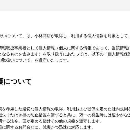
扱いについて」は、小林商店が取得し、利用する個人情報を対象として
情報取扱事業者として個人情報（個人に関する情報であって、当該情報
となるものを含みます）を取り扱うにあたっては、以下の「個人情報保
の取扱いについて」を遵守いたします。
護について
模を考慮した適切な個人情報の取得、利用および提供を定めた社内規則
滅失またはき損の防止措置を講ずると共に、万一の発生時には速やかな
関する法令、国が定める指針その他の規範を遵守します。
報に関するお問合せに、誠実かつ迅速に対応します。