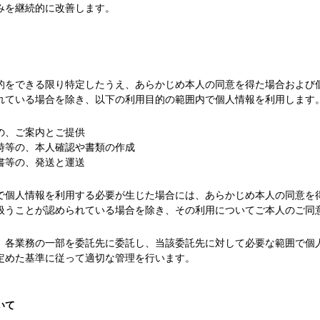
みを継続的に改善します。
的をできる限り特定したうえ、あらかじめ本人の同意を得た場合および
れている場合を除き、以下の利用目的の範囲内で個人情報を利用します
の、ご案内とご提供
時等の、本人確認や書類の作成
書等の、発送と運送
で個人情報を利用する必要が生じた場合には、あらかじめ本人の同意を
扱うことが認められている場合を除き、その利用についてご本人のご同
、各業務の一部を委託先に委託し、当該委託先に対して必要な範囲で個
定めた基準に従って適切な管理を行います。
いて