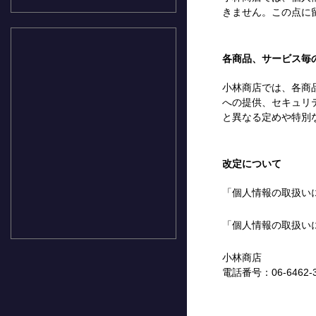
きません。この点に
各商品、サービス毎
小林商店では、各商
への提供、セキュリ
と異なる定めや特別
改定について
「個人情報の取扱い
「個人情報の取扱い
小林商店
電話番号：
06-6462-