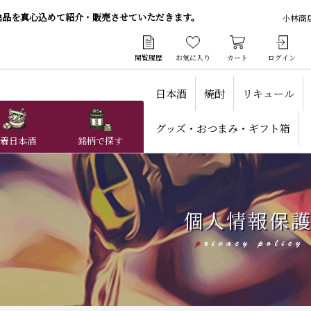
逸品を真心込めて紹介・販売させていただきます。
小林商
閲覧履歴
お気に入り
カート
ログイン
日本酒
焼酎
リキュール
グッズ・おつまみ・ギフト箱
着日本酒
銘柄で探す
個人情報保