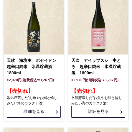
天吹 海坊主 ポセイドン
天吹 アイラブスシ 中と
超辛口純米 氷温貯蔵酒
ろ 超辛口純米 氷温貯蔵
1800ml
酒 1800ml
¥2,970円(消費税込:¥3,267円)
¥2,970円(消費税込:¥3,267円)
【売切れ】
【売切れ】
氷温貯蔵した”お魚やお鮨と愉し
氷温貯蔵した”お魚やお鮨と愉し
みたい海のカラクチ酒”
みたい海のカラクチ酒”
詳細を見る
詳細を見る