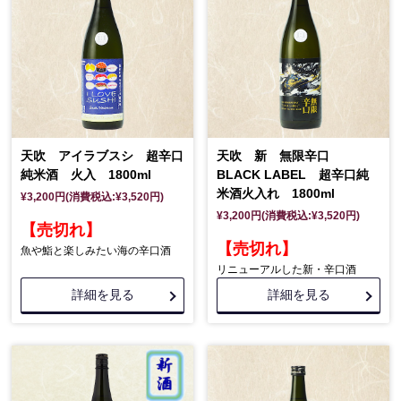
天吹 アイラブスシ 超辛口
天吹 新 無限辛口
純米酒 火入 1800ml
BLACK LABEL 超辛口純
米酒火入れ 1800ml
¥3,200円(消費税込:¥3,520円)
¥3,200円(消費税込:¥3,520円)
【売切れ】
【売切れ】
魚や鮨と楽しみたい海の辛口酒
リニューアルした新・辛口酒
詳細を見る
詳細を見る