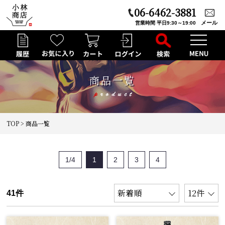
06-6462-3881
メール
営業時間 平日9:30～19:00
商品一覧
TOP
> 商品一覧
1/4
1
2
3
4
41件