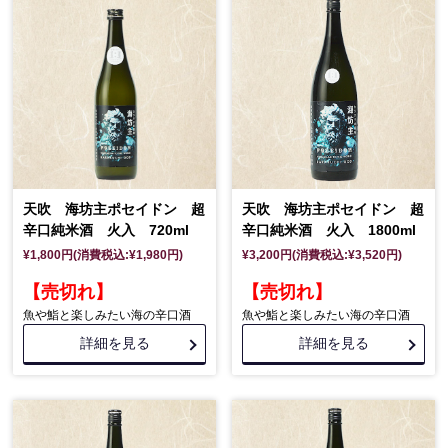
天吹 海坊主ポセイドン 超
天吹 海坊主ポセイドン 超
辛口純米酒 火入 720ml
辛口純米酒 火入 1800ml
¥1,800円(消費税込:¥1,980円)
¥3,200円(消費税込:¥3,520円)
【売切れ】
【売切れ】
魚や鮨と楽しみたい海の辛口酒
魚や鮨と楽しみたい海の辛口酒
詳細を見る
詳細を見る