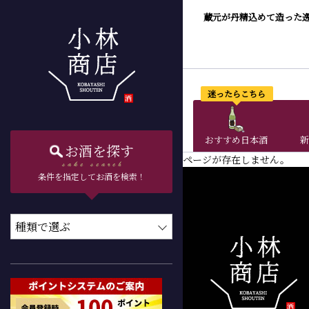
蔵元が丹精込めて造った
迷ったらこちら
おすすめ日本酒
新
お酒を探す
ページが存在しません。
条件を指定してお酒を検索！