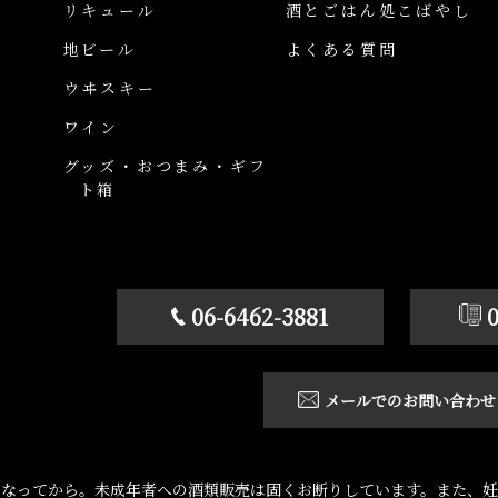
リキュール
酒とごはん処こばやし
地ビール
よくある質問
ウヰスキー
ワイン
グッズ・おつまみ・ギフ
ト箱
06-6462-3881
メールでのお問い合わせ
になってから。未成年者への酒類販売は固くお断りしています。また、妊