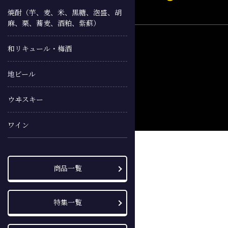
焼酎（芋、麦、米、黒糖、泡盛、胡
麻、栗、蕎麦、酒粕、紫蘇）
和リキュール・梅酒
地ビール
ウヰスキー
ワイン
商品一覧
特集一覧