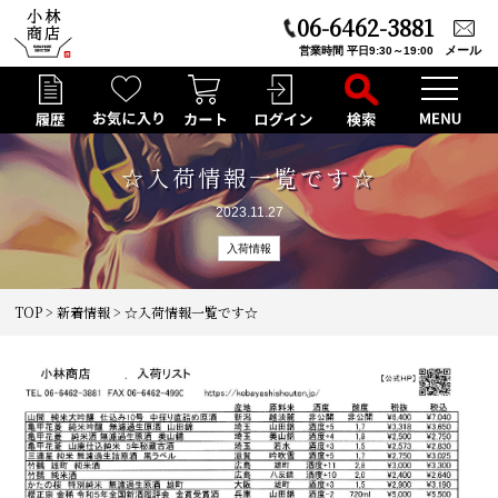
06-6462-3881
メール
営業時間 平日9:30～19:00
☆入荷情報一覧です☆
2023.11.27
入荷情報
TOP
>
新着情報
> ☆入荷情報一覧です☆