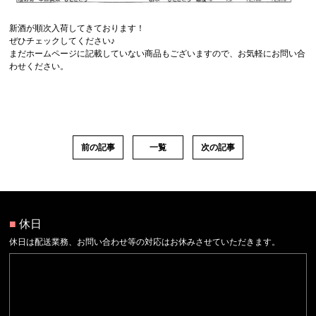
新酒が順次入荷してきております！
ぜひチェックしてください♪
まだホームページに記載していない商品もございますので、お気軽にお問い合
わせください。
前の記事
一覧
次の記事
■
休日
休日は配送業務、お問い合わせ等の対応はお休みさせていただきます。