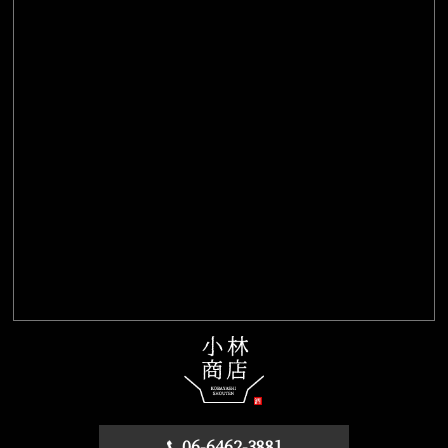
06-6462-3881