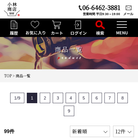
06-6462-3881
メール
営業時間 平日9:30～19:00
商品一覧
TOP
> 商品一覧
1/9
1
2
3
4
5
6
7
8
9
99件