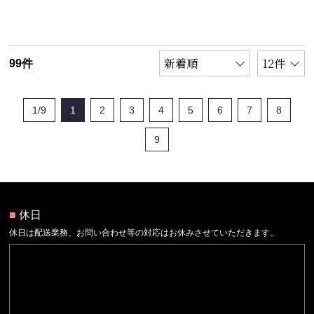
99件
1/9
1
2
3
4
5
6
7
8
9
■
休日
休日は配送業務、お問い合わせ等の対応はお休みさせていただきます。