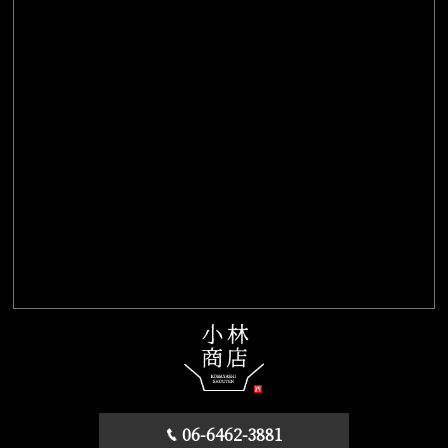
06-6462-3881