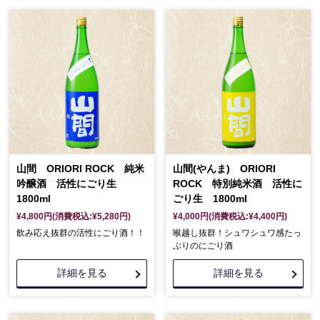
山間 ORIORI ROCK 純米
山間(やんま) ORIORI
吟醸酒 活性にごり生
ROCK 特別純米酒 活性に
1800ml
ごり生 1800ml
¥4,800円(消費税込:¥5,280円)
¥4,000円(消費税込:¥4,400円)
飲み応え抜群の活性にごり酒！！
喉越し抜群！シュワシュワ感たっ
ぷりのにごり酒
詳細を見る
詳細を見る