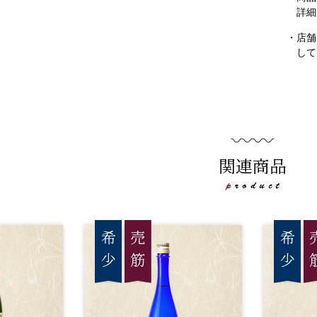
詳細
・店舗
して
関連商品