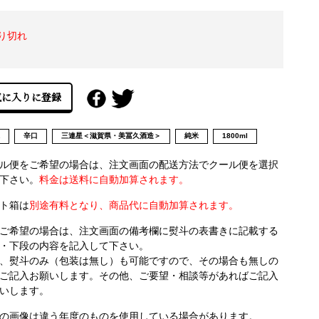
り切れ
県
辛口
三連星＜滋賀県・美冨久酒造＞
純米
1800ml
ル便をご希望の場合は、注文画面の配送方法でクール便を選択
下さい。
料金は送料に自動加算されます。
ト箱は
別途有料となり、商品代に自動加算されます。
ご希望の場合は、注文画面の備考欄に熨斗の表書きに記載する
・下段の内容を記入して下さい。
、熨斗のみ（包装は無し）も可能ですので、その場合も無しの
ご記入お願いします。その他、ご要望・相談等があればご記入
いします。
の画像は違う年度のものを使用している場合があります。