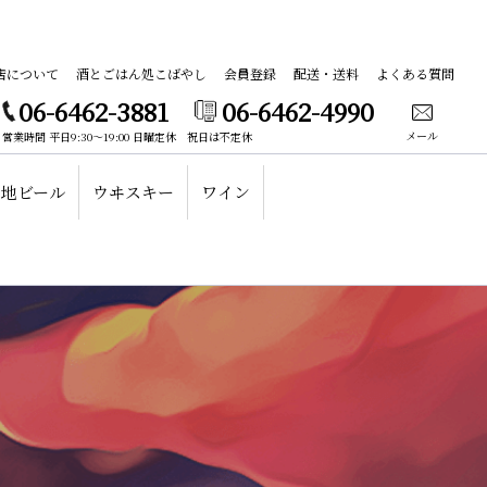
店について
酒とごはん処こばやし
会員登録
配送・送料
よくある質問
06-6462-3881
06-6462-4990
メール
営業時間 平日9:30～19:00 日曜定休 祝日は不定休
地ビール
ウヰスキー
ワイン