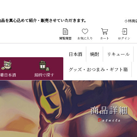
逸品を真心込めて紹介・販売させていただきます。
小林商
閲覧履歴
お気に入り
カート
ログイン
日本酒
焼酎
リキュール
グッズ・おつまみ・ギフト箱
着日本酒
銘柄で探す
商品詳細