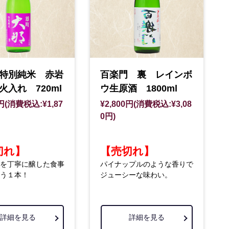
特別純米 赤岩
百楽門 裏 レインボ
火入れ 720ml
ウ生原酒 1800ml
0円(消費税込:¥1,87
¥2,800円(消費税込:¥3,08
0円)
切れ】
【売切れ】
を丁寧に醸した食事
パイナップルのような香りで
う１本！
ジューシーな味わい。
詳細を見る
詳細を見る