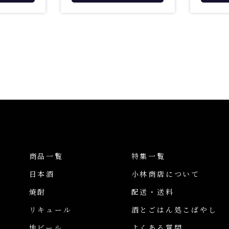
商品一覧
特集一覧
日本酒
小林商店について
焼酎
配送・送料
リキュール
酒とごはん処こばやし
地ビール
よくある質問