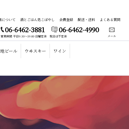
店について
酒とごはん処こばやし
会員登録
配送・送料
よくある質問
06-6462-3881
06-6462-4990
メール
営業時間 平日9:30～19:00 日曜定休 祝日は不定休
地ビール
ウヰスキー
ワイン