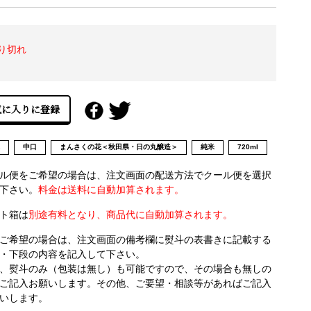
り切れ
県
中口
まんさくの花＜秋田県・日の丸醸造＞
純米
720ml
ル便をご希望の場合は、注文画面の配送方法でクール便を選択
下さい。
料金は送料に自動加算されます。
ト箱は
別途有料となり、商品代に自動加算されます。
ご希望の場合は、注文画面の備考欄に熨斗の表書きに記載する
・下段の内容を記入して下さい。
、熨斗のみ（包装は無し）も可能ですので、その場合も無しの
ご記入お願いします。その他、ご要望・相談等があればご記入
いします。