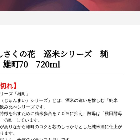
んさくの花 巡米シリーズ 純
雄町70 720ml
切れ】
リーズ「雄町」
（じゅんまい）シリーズ」とは、酒米の違いを愉しむ「純米
飲み比べシリーズです。
特徴を出すために精米歩合を７０％に抑え、酵母は「秋田酵母
12」で統一しています。
がありながら雄町のコクと芯のしっかりとした純米酒に仕上が
ります。
程よく、全体のバランスも良いです。