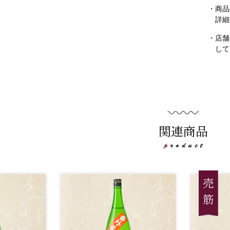
・商品
詳細
・店舗
して
関連商品