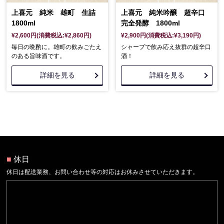
上喜元 純米 雄町 生詰
上喜元 純米吟醸 超辛口
1800ml
完全発酵 1800ml
¥2,600円(消費税込:¥2,860円)
¥2,900円(消費税込:¥3,190円)
毎日の晩酌に。雄町の飲みごたえ
シャープで飲み応え抜群の超辛口
のある旨味酒です。
酒！
詳細を見る
詳細を見る
■
休日
休日は配送業務、お問い合わせ等の対応はお休みさせていただきます。