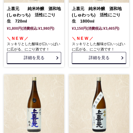
上喜元 純米吟醸 酒和地
上喜元 純米吟醸 酒和地
(しゅわっち) 活性にごり
(しゅわっち) 活性にごり
生 720ml
生 1800ml
¥1,800円(消費税込:¥1,980円)
¥3,150円(消費税込:¥3,465円)
＼ N E W ／
＼ N E W ／
スッキリとした酸味が口いっぱい
スッキリとした酸味が口いっぱい
に広がる、にごり酒です！
に広がる、にごり酒です！
詳細を見る
詳細を見る