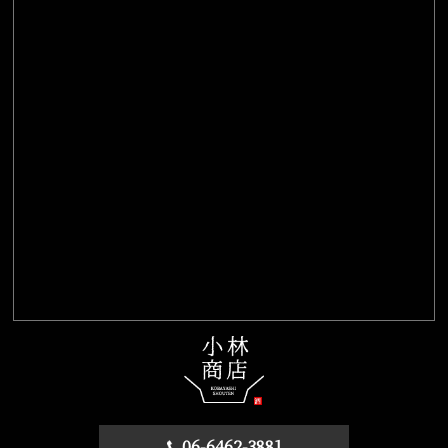
06-6462-3881