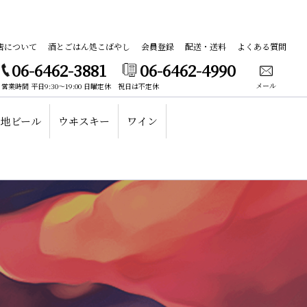
店について
酒とごはん処こばやし
会員登録
配送・送料
よくある質問
06-6462-3881
06-6462-4990
メール
営業時間 平日9:30～19:00 日曜定休 祝日は不定休
地ビール
ウヰスキー
ワイン