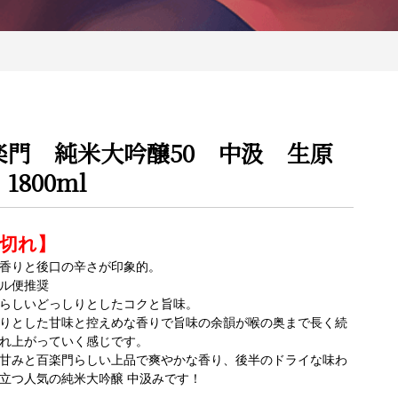
楽門 純米大吟醸50 中汲 生原
1800ml
切れ】
香りと後口の辛さが印象的。
ル便推奨
らしいどっしりとしたコクと旨味。
りとした甘味と控えめな香りで旨味の余韻が喉の奥まで長く続
れ上がっていく感じです。
甘みと百楽門らしい上品で爽やかな香り、後半のドライな味わ
立つ人気の純米大吟醸 中汲みです！