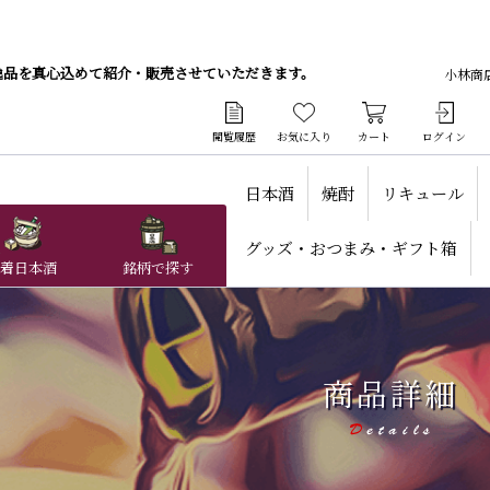
逸品を真心込めて紹介・販売させていただきます。
小林商
閲覧履歴
お気に入り
カート
ログイン
日本酒
焼酎
リキュール
グッズ・おつまみ・ギフト箱
着日本酒
銘柄で探す
商品詳細