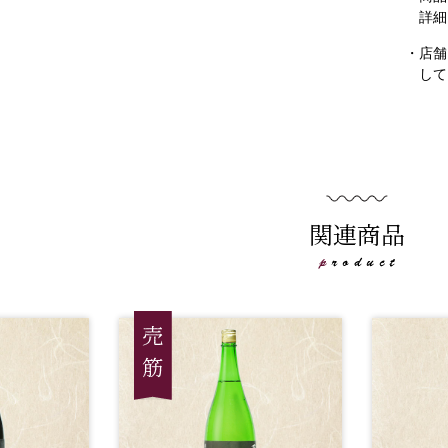
詳細
・店舗
して
関連商品