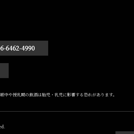
06-6462-4990
娠中や授乳期の飲酒は胎児・乳児に影響する恐れがあります。
d.