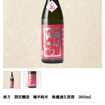
南方 限定醸造 極辛純米 無濾過生原酒 1800ml