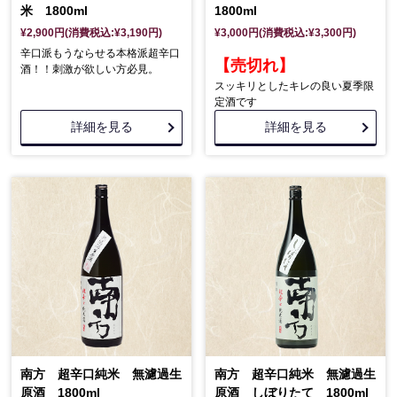
米 1800ml
1800ml
¥2,900円(消費税込:¥3,190円)
¥3,000円(消費税込:¥3,300円)
辛口派もうならせる本格派超辛口
【売切れ】
酒！！刺激が欲しい方必見。
スッキリとしたキレの良い夏季限
定酒です
詳細を見る
詳細を見る
南方 超辛口純米 無濾過生
南方 超辛口純米 無濾過生
原酒 1800ml
原酒 しぼりたて 1800ml