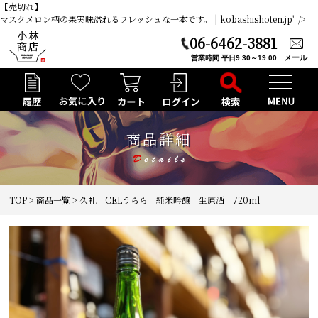
【売切れ】
マスクメロン柄の果実味溢れるフレッシュな一本です。 | kobashishoten.jp" />
06-6462-3881
メール
営業時間 平日9:30～19:00
商品詳細
TOP
>
商品一覧
> 久礼 CELうらら 純米吟醸 生原酒 720ml