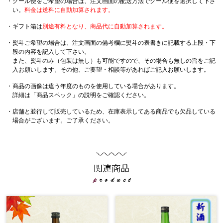
・クール便をご希望の場合は、注文画面の配送方法でクール便を選択して下さ
い。
料金は送料に自動加算されます。
・ギフト箱は
別途有料となり、商品代に自動加算されます。
・熨斗ご希望の場合は、注文画面の備考欄に熨斗の表書きに記載する上段・下
段の内容を記入して下さい。
また、熨斗のみ（包装は無し）も可能ですので、その場合も無しの旨をご記
入お願いします。その他、ご要望・相談等があればご記入お願いします。
・商品の画像は違う年度のものを使用している場合があります。
詳細は「商品スペック」の説明をご確認ください。
・店舗と並行して販売しているため、在庫表示してある商品でも欠品している
場合がございます。ご了承ください。
関連商品