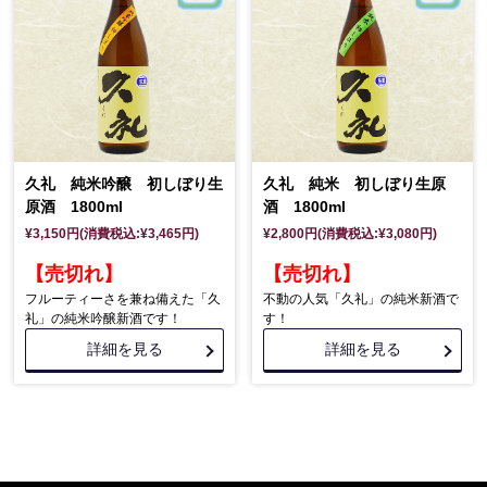
久礼 純米吟醸 初しぼり生
久礼 純米 初しぼり生原
原酒 1800ml
酒 1800ml
¥3,150円(消費税込:¥3,465円)
¥2,800円(消費税込:¥3,080円)
【売切れ】
【売切れ】
フルーティーさを兼ね備えた「久
不動の人気「久礼」の純米新酒で
礼」の純米吟醸新酒です！
す！
詳細を見る
詳細を見る