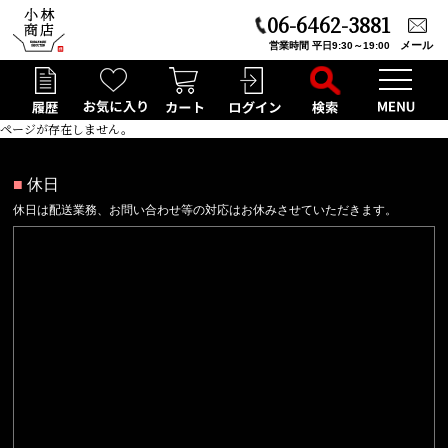
06-6462-3881
メール
営業時間 平日9:30～19:00
ページが存在しません。
■
休日
休日は配送業務、お問い合わせ等の対応はお休みさせていただきます。