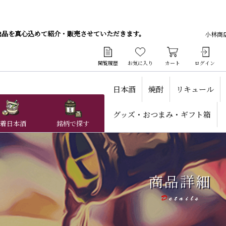
逸品を真心込めて紹介・販売させていただきます。
小林商
閲覧履歴
お気に入り
カート
ログイン
日本酒
焼酎
リキュール
グッズ・おつまみ・ギフト箱
着日本酒
銘柄で探す
商品詳細