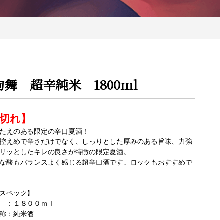
狗舞 超辛純米 1800ml
切れ】
たえのある限定の辛口夏酒！
控えめで辛さだけでなく、しっりとした厚みのある旨味、力強
リッとしたキレの良さが特徴の限定夏酒。
な酸もバランスよく感じる超辛口酒です。ロックもおすすめで
スペック】
 ：１８００ｍｌ
称：純米酒