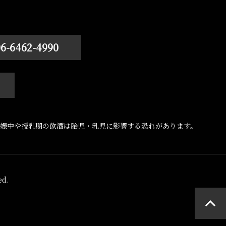
06-6462-4990
娠中や授乳期の飲酒は胎児・乳児に影響する恐れがあります。
d.