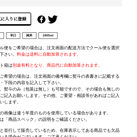
県
辛口
純米
1800ml
ル便をご希望の場合は、注文画面の配送方法でクール便を選択
下さい。
料金は送料に自動加算されます。
ト箱は
別途有料となり、商品代に自動加算されます。
ご希望の場合は、注文画面の備考欄に熨斗の表書きに記載する
・下段の内容を記入して下さい。
、熨斗のみ（包装は無し）も可能ですので、その場合も無しの
ご記入お願いします。その他、ご要望・相談等があればご記入
いします。
の画像は違う年度のものを使用している場合があります。
は「商品スペック」の説明をご確認ください。
と並行して販売しているため、在庫表示してある商品でも欠品
いる場合がございます。ご了承ください。