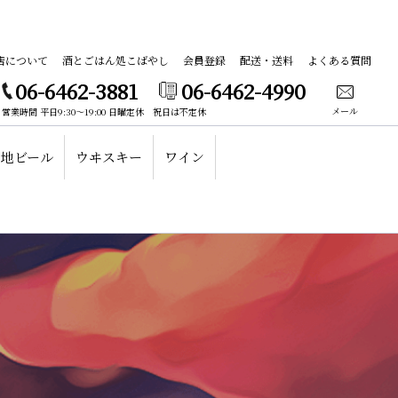
店について
酒とごはん処こばやし
会員登録
配送・送料
よくある質問
06-6462-3881
06-6462-4990
メール
営業時間 平日9:30～19:00 日曜定休 祝日は不定休
地ビール
ウヰスキー
ワイン