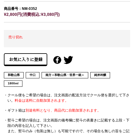
商品番号：NM-0352
¥2,800円(消費税込:¥3,080円)
売り切れ
和歌山県
中口
南方＜和歌山県・世界一統＞
純米吟醸
1800ml
・クール便をご希望の場合は、注文画面の配送方法でクール便を選択して下さ
い。
料金は送料に自動加算されます。
・ギフト箱は
別途有料となり、商品代に自動加算されます。
・熨斗ご希望の場合は、注文画面の備考欄に熨斗の表書きに記載する上段・下
段の内容を記入して下さい。
また、熨斗のみ（包装は無し）も可能ですので、その場合も無しの旨をご記