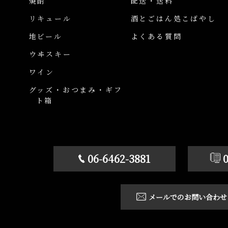
焼酎
配送・送料
リキュール
酒とごはん処こばやし
地ビール
よくある質問
ウヰスキー
ワイン
グッズ・おつまみ・ギフ
ト箱
06-6462-3881
メールでのお問い合わせ