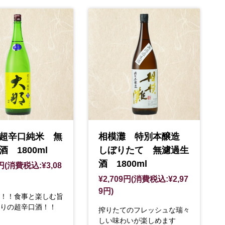
超辛口純米 無
相模灘 特別本醸造
 1800ml
しぼりたて 無濾過生
酒 1800ml
0円(消費税込:¥3,08
¥2,709円(消費税込:¥2,97
9円)
！！食事と楽しむ旨
りの超辛口酒！！
搾りたてのフレッシュな瑞々
しい味わいが楽しめます