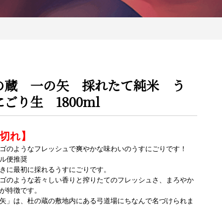
の蔵 一の矢 採れたて純米 う
ごり生 1800ml
切れ】
ゴのようなフレッシュで爽やかな味わいのうすにごりです！
ル便推奨
きに最初に採れるうすにごりです。
ゴのような若々しい香りと搾りたてのフレッシュさ、まろやか
が特徴です。
矢」は、杜の蔵の敷地内にある弓道場にちなんで名づけられま