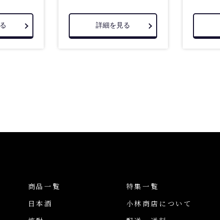
る
詳細を見る
商品一覧
特集一覧
日本酒
小林商店について