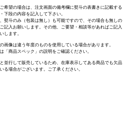
ご希望の場合は、注文画面の備考欄に熨斗の表書きに記載する
・下段の内容を記入して下さい。
、熨斗のみ（包装は無し）も可能ですので、その場合も無しの
ご記入お願いします。その他、ご要望・相談等があればご記入
いします。
の画像は違う年度のものを使用している場合があります。
は「商品スペック」の説明をご確認ください。
と並行して販売しているため、在庫表示してある商品でも欠品
いる場合がございます。ご了承ください。