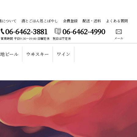
店について
酒とごはん処こばやし
会員登録
配送・送料
よくある質問
06-6462-3881
06-6462-4990
メール
営業時間 平日9:30～19:00 日曜定休 祝日は不定休
地ビール
ウヰスキー
ワイン