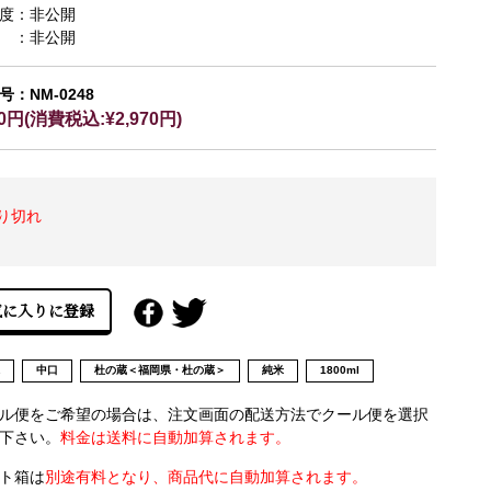
度：非公開
 ：非公開
号：NM-0248
00円(消費税込:¥2,970円)
り切れ
県
中口
杜の蔵＜福岡県・杜の蔵＞
純米
1800ml
ル便をご希望の場合は、注文画面の配送方法でクール便を選択
下さい。
料金は送料に自動加算されます。
ト箱は
別途有料となり、商品代に自動加算されます。