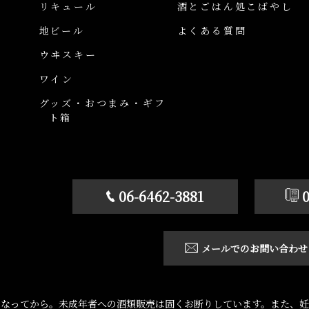
リキュール
酒とごはん処こばやし
地ビール
よくある質問
ウヰスキー
ワイン
グッズ・おつまみ・ギフ
ト箱
06-6462-3881
メールでのお問い合わせ
になってから。未成年者への酒類販売は固くお断りしています。また、妊