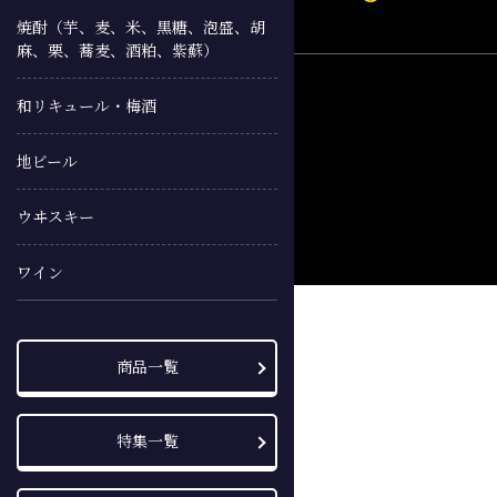
焼酎（芋、麦、米、黒糖、泡盛、胡
麻、栗、蕎麦、酒粕、紫蘇）
和リキュール・梅酒
地ビール
ウヰスキー
ワイン
商品一覧
特集一覧