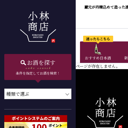
蔵元が丹精込めて造った
迷ったらこちら
おすすめ日本酒
新
お酒を探す
ページが存在しません。
条件を指定してお酒を検索！