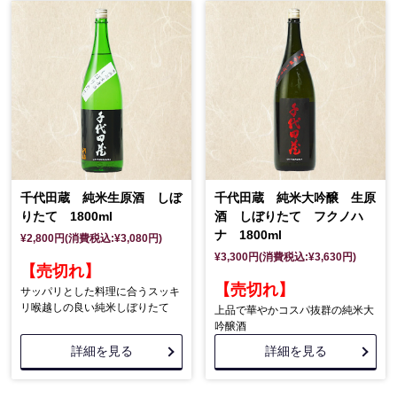
千代田蔵 純米生原酒 しぼ
千代田蔵 純米大吟醸 生原
りたて 1800ml
酒 しぼりたて フクノハ
ナ 1800ml
¥2,800円(消費税込:¥3,080円)
¥3,300円(消費税込:¥3,630円)
【売切れ】
【売切れ】
サッパリとした料理に合うスッキ
リ喉越しの良い純米しぼりたて
上品で華やかコスパ抜群の純米大
吟醸酒
詳細を見る
詳細を見る