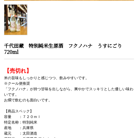
千代田蔵 特別純米生原酒 フクノハナ うすにごり
720ml
【売切れ】
米の旨味もしっかりと感じつつ、飲みやすいです。
※クール便推奨
「フクノハナ」が持つ甘味を出しながら、爽やかでスッキリとした優しい味わ
いです。
お燗で飲むのも面白いです。
【商品スペック】
容量 ：７２０ｍｌ
特定名称：特別純米
産地 ：兵庫県
蔵元 ：太田酒造