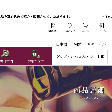
逸品を真心込めて紹介・販売させていただきます。
小林商
閲覧履歴
お気に入り
カート
ログイン
日本酒
焼酎
リキュール
グッズ・おつまみ・ギフト箱
着日本酒
銘柄で探す
商品詳細