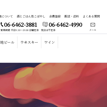
店について
酒とごはん処こばやし
会員登録
配送・送料
よくある質問
06-6462-3881
06-6462-4990
メール
営業時間 平日9:30～19:00 日曜定休 祝日は不定休
地ビール
ウヰスキー
ワイン