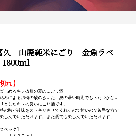
冨久 山廃純米にごり 金魚ラベ
1800ml
切れ】
楽しめるキレ抜群の夏のにごり酒
込みによる独特の酸のきいた、夏の暑い時期でもべたつかない
リとしたキレの良いにごり酒です。
特の酸が後味をスッキリさせてくれるので甘いのが苦手な方で
楽しんでいただけます。また燗でも楽しんでいただけます。
スペック】
 ：１８００ｍｌ