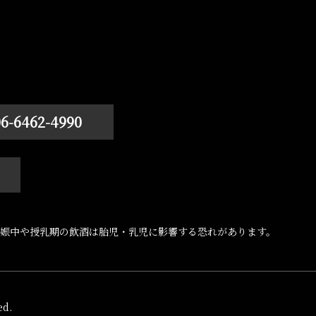
06-6462-4990
娠中や授乳期の飲酒は胎児・乳児に影響する恐れがあります。
d.