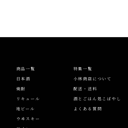
商品一覧
特集一覧
日本酒
小林商店について
焼酎
配送・送料
リキュール
酒とごはん処こばやし
地ビール
よくある質問
ウヰスキー