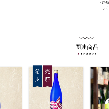
・店舗
して
関連商品