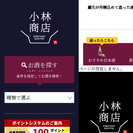
蔵元が丹精込めて造った
迷ったらこちら
おすすめ日本酒
新
お酒を探す
ページが存在しません。
条件を指定してお酒を検索！