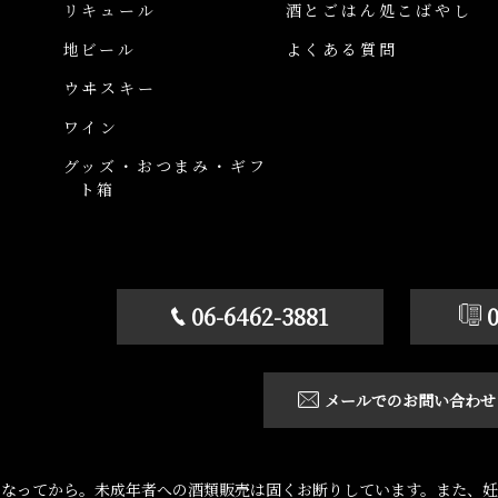
リキュール
酒とごはん処こばやし
地ビール
よくある質問
ウヰスキー
ワイン
グッズ・おつまみ・ギフ
ト箱
06-6462-3881
メールでのお問い合わせ
になってから。未成年者への酒類販売は固くお断りしています。また、妊