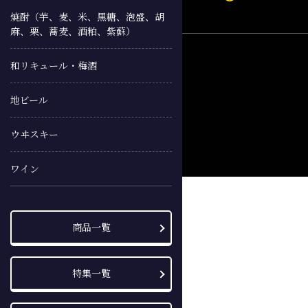
焼酎（芋、麦、米、黒糖、泡盛、胡
麻、栗、蕎麦、酒粕、紫蘇）
和リキュール・梅酒
地ビール
ウヰスキー
ワイン
商品一覧
特集一覧