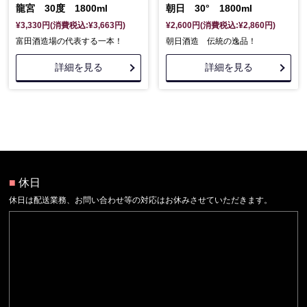
龍宮 30度 1800ml
朝日 30° 1800ml
¥3,330円(消費税込:¥3,663円)
¥2,600円(消費税込:¥2,860円)
富田酒造場の代表する一本！
朝日酒造 伝統の逸品！
詳細を見る
詳細を見る
■
休日
休日は配送業務、お問い合わせ等の対応はお休みさせていただきます。