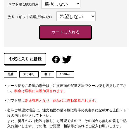
ギフト箱 1800ml用
熨斗（ギフト箱選択時のみ）
黒糖
スッキリ
朝日
1800ml
・クール便をご希望の場合は、注文画面の配送方法でクール便を選択して下さ
い。
料金は送料に自動加算されます。
・ギフト箱は
別途有料となり、商品代に自動加算されます。
・熨斗ご希望の場合は、注文画面の備考欄に熨斗の表書きに記載する上段・下
段の内容を記入して下さい。
また、熨斗のみ（包装は無し）も可能ですので、その場合も無しの旨をご記
入お願いします。その他、ご要望・相談等があればご記入お願いします。