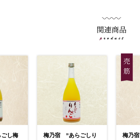
関連商品
らごし梅
梅乃宿 ”あらごしり
梅乃宿