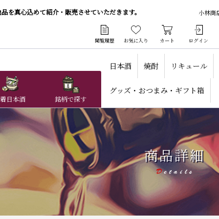
逸品を真心込めて紹介・販売させていただきます。
小林商
閲覧履歴
お気に入り
カート
ログイン
日本酒
焼酎
リキュール
グッズ・おつまみ・ギフト箱
着日本酒
銘柄で探す
商品詳細