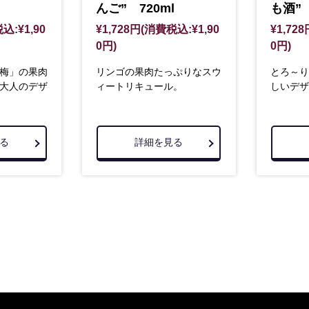
んご” 720ml
も酒” 
込:¥1,90
¥1,728円(消費税込:¥1,90
¥1,72
0円)
0円)
梅」の果肉
リンゴの果肉たっぷりなスウ
とろ～り
大人のデザ
ィートリキュール。
しいデザ
る
詳細を見る