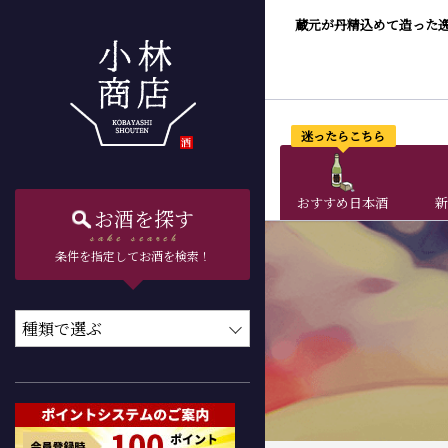
蔵元が丹精込めて造った
迷ったらこちら
おすすめ日本酒
新
お酒を探す
条件を指定してお酒を検索！