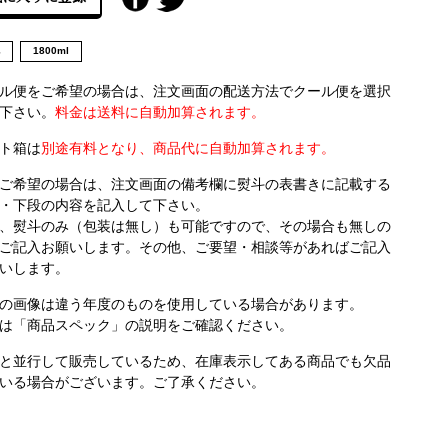
他
1800ml
ル便をご希望の場合は、注文画面の配送方法でクール便を選択
下さい。
料金は送料に自動加算されます。
ト箱は
別途有料となり、商品代に自動加算されます。
ご希望の場合は、注文画面の備考欄に熨斗の表書きに記載する
・下段の内容を記入して下さい。
、熨斗のみ（包装は無し）も可能ですので、その場合も無しの
ご記入お願いします。その他、ご要望・相談等があればご記入
いします。
の画像は違う年度のものを使用している場合があります。
は「商品スペック」の説明をご確認ください。
と並行して販売しているため、在庫表示してある商品でも欠品
いる場合がございます。ご了承ください。