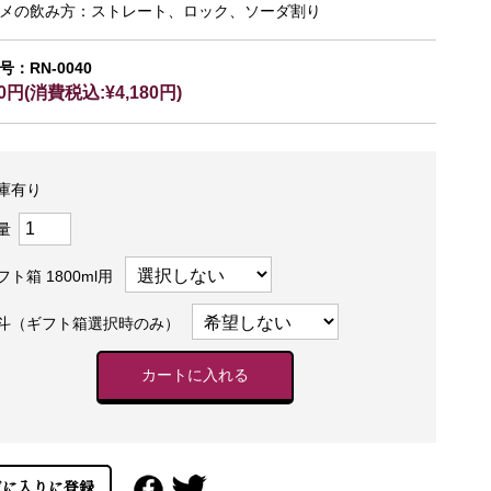
メの飲み方：ストレート、ロック、ソーダ割り
：RN-0040
00円(消費税込:¥4,180円)
庫有り
量
フト箱 1800ml用
斗（ギフト箱選択時のみ）