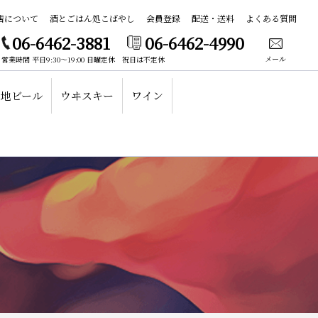
店について
酒とごはん処こばやし
会員登録
配送・送料
よくある質問
06-6462-3881
06-6462-4990
メール
営業時間 平日9:30～19:00 日曜定休 祝日は不定休
地ビール
ウヰスキー
ワイン