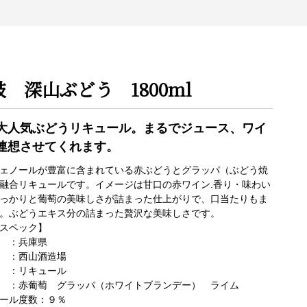
鼓 深山ぶどう 1800ml
大人気ぶどうリキュール。まるでジュース、ワイ
連想させてくれます。
ェノールが豊富に含まれている赤ぶどうとグラッパ（ぶどう焼
融合リキュールです。イメージは甘口の赤ワイン.香り・味わい
っかりと葡萄の美味しさが詰まった仕上がりで、口当たりもま
。ぶどうエキス分の詰まった贅沢な美味しさです。
スペック】
 ：兵庫県
 ：西山酒造場
 ：リキュール
 ：赤葡萄 グラッパ（ホワイトブランデー） ライム
ール度数：９％