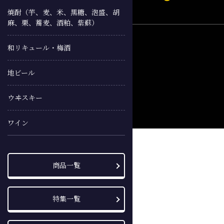
焼酎（芋、麦、米、黒糖、泡盛、胡
麻、栗、蕎麦、酒粕、紫蘇）
和リキュール・梅酒
地ビール
ウヰスキー
ワイン
商品一覧
特集一覧