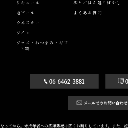
リキュール
酒とごはん処こばやし
地ビール
よくある質問
ウヰスキー
ワイン
グッズ・おつまみ・ギフ
ト箱
06-6462-3881
メールでのお問い合わせ
になってから。未成年者への酒類販売は固くお断りしています。また、妊