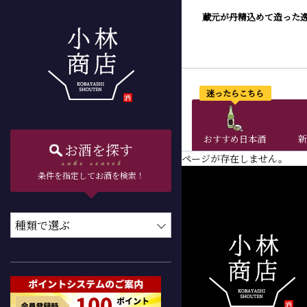
蔵元が丹精込めて造った
迷ったらこちら
おすすめ日本酒
新
お酒を探す
ページが存在しません。
条件を指定してお酒を検索！