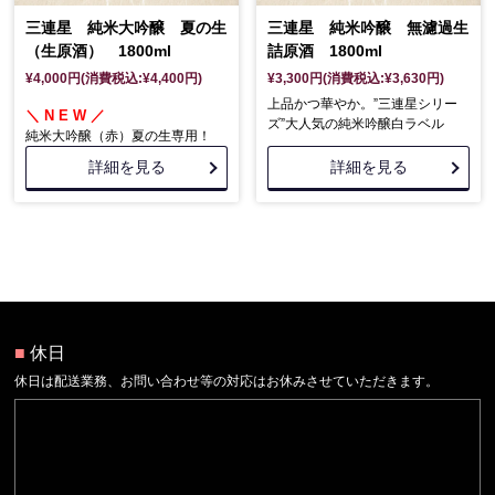
三連星 純米大吟醸 夏の生
三連星 純米吟醸 無濾過生
（生原酒） 1800ml
詰原酒 1800ml
¥4,000円(消費税込:¥4,400円)
¥3,300円(消費税込:¥3,630円)
上品かつ華やか。”三連星シリー
＼ N E W ／
ズ”大人気の純米吟醸白ラベル
純米大吟醸（赤）夏の生専用！
詳細を見る
詳細を見る
■
休日
休日は配送業務、お問い合わせ等の対応はお休みさせていただきます。