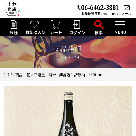
06-6462-3881
メール
営業時間 平日9:30～19:00
商品詳細
TOP
>
商品一覧
> 三連星 純米 無濾過生詰原酒 1800ml