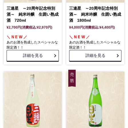
三連星 ～20周年記念特別
三連星 ～20周年記念特別
酒～ 純米吟醸 生囲い熟成
酒～ 純米吟醸 生囲い熟成
酒 720ml
酒 1800ml
¥2,700円(消費税込:¥2,970円)
¥4,000円(消費税込:¥4,400円)
＼ N E W ／
＼ N E W ／
あのお酒を熟成したスペシャルな
あのお酒を熟成したスペシャルな
限定酒！！
限定酒！！
詳細を見る
詳細を見る