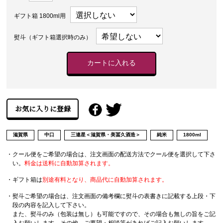
ギフト箱 1800ml用
熨斗（ギフト箱選択時のみ）
滋賀県
中口
三連星＜滋賀県・美冨久酒造＞
純米
1800ml
・クール便をご希望の場合は、注文画面の配送方法でクール便を選択して下さ
い。
料金は送料に自動加算されます。
・ギフト箱は
別途有料となり、商品代に自動加算されます。
・熨斗ご希望の場合は、注文画面の備考欄に熨斗の表書きに記載する上段・下
段の内容を記入して下さい。
また、熨斗のみ（包装は無し）も可能ですので、その場合も無しの旨をご記