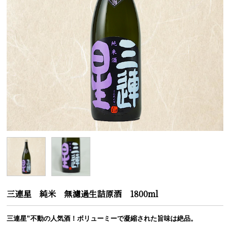
三連星 純米 無濾過生詰原酒 1800ml
三連星”不動の人気酒！ボリューミーで凝縮された旨味は絶品。