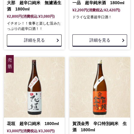
大那 超辛口純米 無濾過生
一品 超辛純米酒 1800ml
酒 1800ml
¥2,200円(消費税込:¥2,420円)
¥2,800円(消費税込:¥3,080円)
ドライな定番超辛口酒！
イチオシ！！食事と楽しむ旨みた
っぷりの超辛口酒！！
詳細を見る
詳細を見る
花垣 超辛口純米 1800ml
賀茂金秀 辛口特別純米 生
酒 1800ml
¥3,000円(消費税込:¥3,300円)