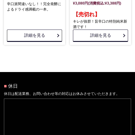
¥3,080円(消費税込:¥3,388円)
辛口派間違いなし！！完全発酵に
よるドライ感満載の一本。
【売切れ】
キレが抜群！旨辛口の特別純米新
酒です！
詳細を見る
詳細を見る
■
休日
休日は配送業務、お問い合わせ等の対応はお休みさせていただきます。