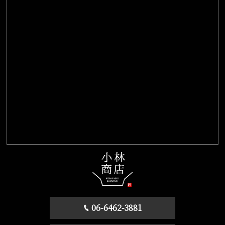
06-6462-3881