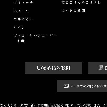
リキュール
酒とごはん処こばやし
地ビール
よくある質問
ウヰスキー
ワイン
グッズ・おつまみ・ギフ
ト箱
06-6462-3881
メールでのお問い合わせ
になってから。未成年者への酒類販売は固くお断りしています。また、妊