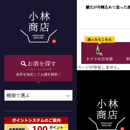
蔵元が丹精込めて造った
迷ったらこちら
おすすめ日本酒
新
お酒を探す
ページが存在しません。
条件を指定してお酒を検索！