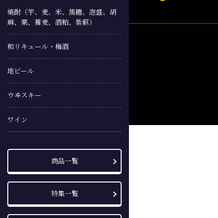
焼酎（芋、麦、米、黒糖、泡盛、胡
麻、栗、蕎麦、酒粕、紫蘇）
和リキュール・梅酒
地ビール
ウヰスキー
ワイン
商品一覧
特集一覧